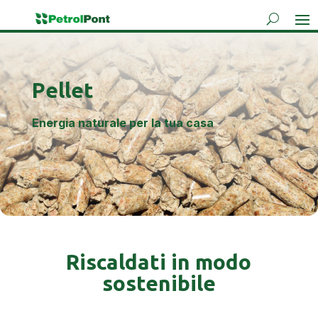
Pellet
Energia naturale per la tua casa
Riscaldati in modo
sostenibile