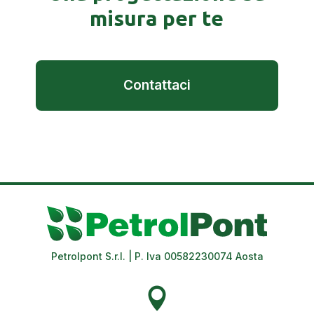
misura per te
Contattaci
Petrolpont S.r.l. | P. Iva 00582230074 Aosta
