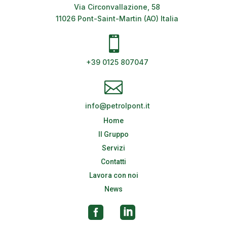
Via Circonvallazione, 58
11026 Pont-Saint-Martin (AO) Italia

+39 0125 807047

info@petrolpont.it
Home
Il Gruppo
Servizi
Contatti
Lavora con noi
News

